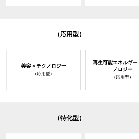
（応用型）
再生可能エネルギー 
美容 × テクノロジー
ノロジー
（応用型）
（応用型）
（特化型）