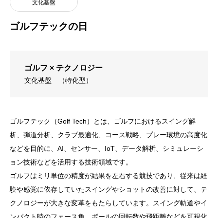
文化基盤
ゴルフテックの日
ゴルフ × テクノロジー
文化基盤
（特化型）
ゴルフテック（Golf Tech）とは、ゴルフにおけるスイング解
析、弾道分析、クラブ最適化、コース戦略、プレー環境の高度化
などを目的に、AI、センサー、IoT、データ解析、シミュレーシ
ョン技術などを活用する技術領域です。
ゴルフはミリ単位の精度が結果を左右する競技であり、従来は経
験や感覚に依存していたスイングやショットの改善に対して、テ
クノロジーが大きな変革をもたらしています。スイング軌道やイ
ンパクト時のフェース角、ボールの回転数や飛距離などを可視化