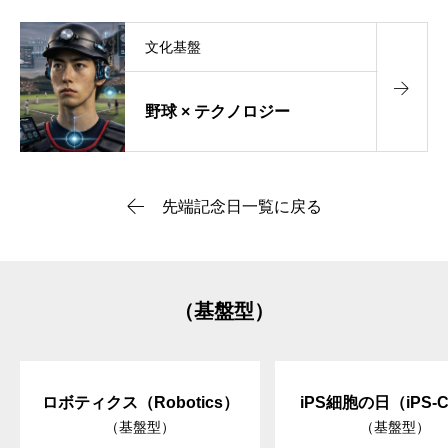
文化基盤
野球 × テクノロジー
先端記念日一覧に戻る
（基盤型）
ロボティクス（Robotics）
iPS細胞の日（iPS-C
（基盤型）
（基盤型）