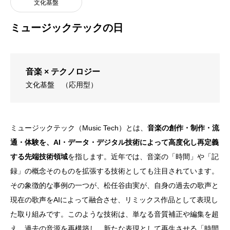
文化基盤
ミュージックテックの日
音楽 × テクノロジー
文化基盤
（応用型）
ミュージックテック（Music Tech）とは、
音楽の創作・制作・流
通・体験を、AI・データ・デジタル技術によって高度化し再定義
する先端技術領域
を指します。近年では、音楽の「時間」や「記
録」の概念そのものを拡張する技術としても注目されています。
その象徴的な事例の一つが、
松任谷由実
が、自身の過去の歌声と
現在の歌声をAIによって融合させ、リミックス作品として表現し
た取り組みです。このような技術は、単なる音質補正や編集を超
え、過去の音源を再構築し、新たな表現として再生させる「時間