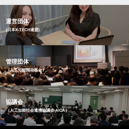
運営団体
(日本X-TECH連盟)
管理団体
（人工知能開発基金）
協議会
（人工知能社会連携協議会 AICA）