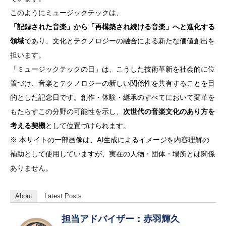
このようにミュージックテックは、
「記録された音楽」から「再構築され続ける音楽」へと進化する
領域
であり、文化とテクノロジーの融合による新たな価値創出を
担います。
「ミュージックテックの日」は、こうした技術革新を社会的に位
置づけ、音楽とテクノロジーの新しい関係性を共有することを目
的とした記念日です。創作・体験・継承のすべてにおいて変革を
もたらすこの分野の可能性を示し、
次世代の音楽文化のあり方を
考える契機
として位置づけられます。
※ 本サイトの一部画像は、AI生成によるイメージを内容理解の
補助として使用していますが、実在の人物・団体・場所とは関係
ありません。
About
Latest Posts
担当アドバイザー：赤羽輝久