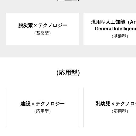
汎用型人工知能（Artifi
脱炭素 × テクノロジー
General Intellige
（基盤型）
（基盤型）
（応用型）
建設 × テクノロジー
乳幼児 × テクノ
（応用型）
（応用型）