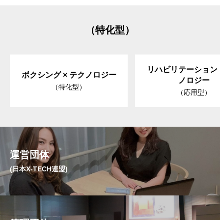
（特化型）
リハビリテーション 
ボクシング × テクノロジー
ノロジー
（特化型）
（応用型）
運営団体
(日本X-TECH連盟)