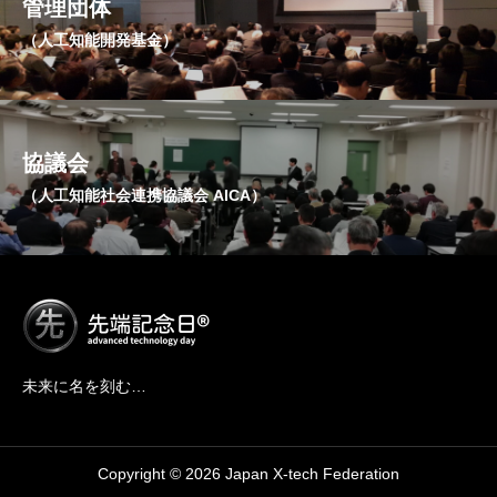
管理団体
（人工知能開発基金）
協議会
（人工知能社会連携協議会 AICA）
未来に名を刻む…
Copyright © 2026 Japan X-tech Federation