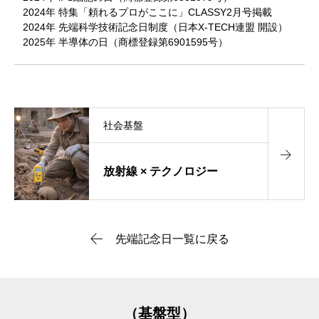
2024年 特集「頼れるプロがここに」CLASSY2月号掲載
2024年 先端科学技術記念日制度（日本X-TECH連盟 開設）
2025年 半導体の日（商標登録第6901595号）
社会基盤
放射線 × テクノロジー
先端記念日一覧に戻る
（基盤型）