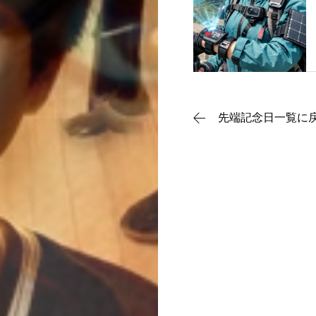
動画で理解
記念日一覧
先端記念日一覧に
メディア掲載
運営団体