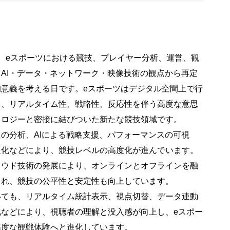
、eスポーツにおける競技、プレイヤー分析、運営、観
AI・データ・ネットワーク・映像技術の観点から再定
意義を考える日です。eスポーツはデジタル空間上で行
ら、リアルタイム性、戦略性、反応性を伴う高度な意思
ノロジーと密接に結びついた新たな競技領域です。
の分析、AIによる戦略支援、パフォーマンスの可視
適化などにより、競技レベルの高度化が進んでいます。
ラウド技術の発展により、オンラインとオフラインを融
され、競技の公平性と安定性も向上しています。
いても、リアルタイム統計表示、視点切替、データ連動
などにより、視聴者の理解と没入感が向上し、eスポー
高度な観戦体験へと進化しています。