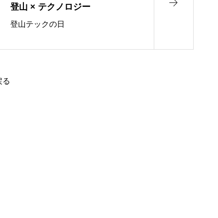
登山 × テクノロジー
登山テックの日
戻る