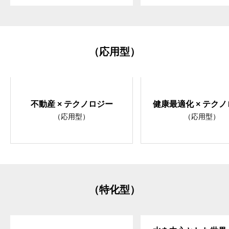
（応用型）
不動産 × テクノロジー
健康最適化 × テク
（応用型）
（応用型）
（特化型）