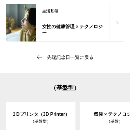
生活基盤
女性の健康管理 × テクノロジ
ー
先端記念日一覧に戻る
（基盤型）
３Dプリンタ（3D Printer）
気候 × テクノロ
（基盤型）
（基盤）