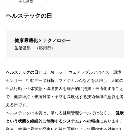
生活基盤
ヘルステックの日
健康最適化 × テクノロジー
生活基盤
（応用型）
ヘルステックの日
とは、AI、IoT、ウェアラブルデバイス、環境
センサー、行動データ解析、フィジカルAIなどを活用し、人間の
生活行動・生体状態・環境要因を統合的に把握・最適化すること
で、健康維持・未病対策・予防を高度化する技術領域の意義を考
える日です。
ヘルステックの本質は、単なる健康管理ツールではなく、
「健康
という状態を継続的に制御するシステム」への転換
にあります。
従来、健康は異常が発生した後に医療によって回復する対象でし