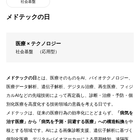
社会基盤
メドテックの日
医療 × テクノロジー
社会基盤
（応用型）
メドテックの日
とは、医療そのものをAI、バイオテクノロジー、
医療データ解析、遺伝子解析、デジタル治療、再生医療、フィジ
カルAIなどの先端技術によって再定義し、診断・治療・予防・個
別化医療を高度化する技術領域の意義を考える日です。
メドテックは、従来の医療行為の効率化にとどまらず、
「病気を
治す医療」から「病気を予測・回避する医療」への構造転換
を中
核とする領域です。AIによる画像診断支援、遺伝子解析に基づく
個別化医療、デジタルバイオマーカーによる早期検知、遠隔医