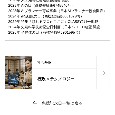
2020年 人工知能社会連携協議会 開設
2023年 AIの日（商標登録第6745840号）
2023年 AIプランナー育成事業（日本AIプランナー協会開設）
2024年 iPS細胞の日（商標登録第6881079号）
2024年 特集「頼れるプロがここに」CLASSY2月号掲載
2024年 先端科学技術記念日制度（日本X-TECH連盟 開設）
2025年 半導体の日（商標登録第6901595号）
社会基盤
行政 × テクノロジー
先端記念日一覧に戻る