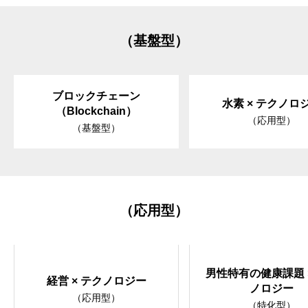
（基盤型）
ブロックチェーン
水素 × テクノロ
（Blockchain）
（応用型）
（基盤型）
（応用型）
男性特有の健康課題 
経営 × テクノロジー
ノロジー
（応用型）
（特化型）