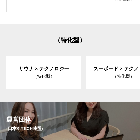
（特化型）
サウナ × テクノロジー
スーボード × テク
（特化型）
（特化型）
運営団体
(日本X-TECH連盟)