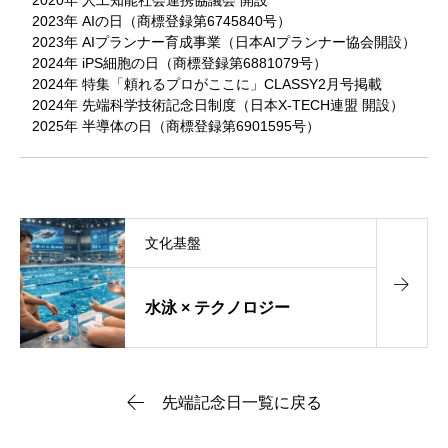
2020年 人工知能社会連携協議会 開設
2023年 AIの日（商標登録第6745840号）
2023年 AIプランナー育成事業（日本AIプランナー協会開設）
2024年 iPS細胞の日（商標登録第6881079号）
2024年 特集「頼れるプロがここに」CLASSY2月号掲載
2024年 先端科学技術記念日制度（日本X-TECH連盟 開設）
2025年 半導体の日（商標登録第6901595号）
文化基盤
水泳 × テクノロジー
先端記念日一覧に戻る