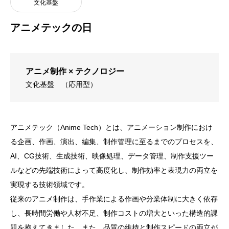
文化基盤
アニメテックの日
アニメ制作 × テクノロジー
文化基盤
（応用型）
アニメテック（Anime Tech）とは、アニメーション制作におけ
る企画、作画、演出、編集、制作管理に至るまでのプロセスを、
AI、CG技術、生成技術、映像処理、データ管理、制作支援ツー
ルなどの先端技術によって高度化し、制作効率と表現力の両立を
実現する技術領域です。
従来のアニメ制作は、手作業による作画や分業体制に大きく依存
し、長時間労働や人材不足、制作コストの増大といった構造的課
題を抱えてきました。また、品質の維持と制作スピードの両立が