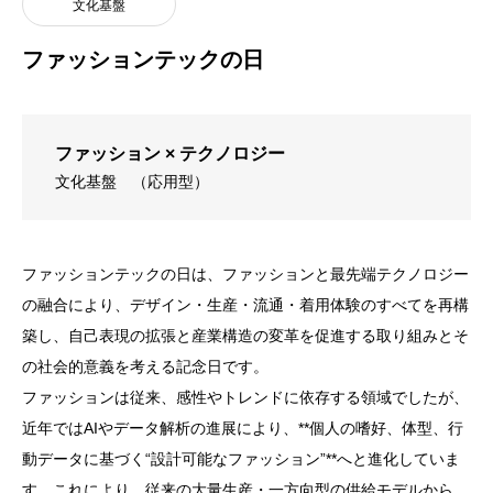
文化基盤
ファッションテックの日
ファッション × テクノロジー
文化基盤
（応用型）
ファッションテックの日は、ファッションと最先端テクノロジー
の融合により、デザイン・生産・流通・着用体験のすべてを再構
築し、自己表現の拡張と産業構造の変革を促進する取り組みとそ
の社会的意義を考える記念日です。
ファッションは従来、感性やトレンドに依存する領域でしたが、
近年ではAIやデータ解析の進展により、**個人の嗜好、体型、行
動データに基づく“設計可能なファッション”**へと進化していま
す。これにより、従来の大量生産・一方向型の供給モデルから、