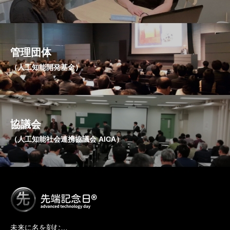
管理団体
（人工知能開発基金）
協議会
（人工知能社会連携協議会 AICA）
未来に名を刻む…