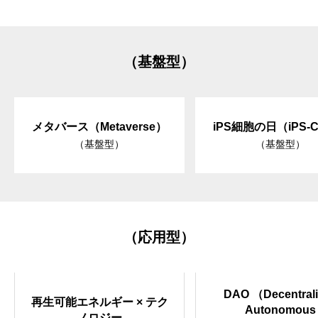
（基盤型）
メタバース（Metaverse）
iPS細胞の日（iPS-C
（基盤型）
（基盤型）
（応用型）
DAO （Decentral
再生可能エネルギー × テク
Autonomous
ノロジー