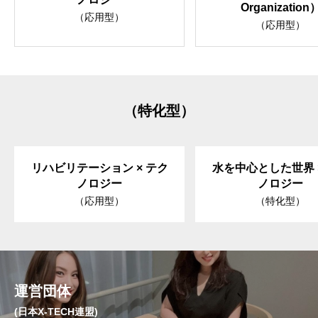
Organization
（応用型）
（応用型）
（特化型）
リハビリテーション × テク
水を中心とした世界 
ノロジー
ノロジー
（応用型）
（特化型）
運営団体
(日本X-TECH連盟)