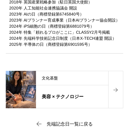
2018年 英国産業戦略参加（駐日英国大使館）
2020年 人工知能社会連携協議会 開設
2023年 AIの日（商標登録第6745840号）
2023年 AIプランナー育成事業（日本AIプランナー協会開設）
2024年 iPS細胞の日（商標登録第6881079号）
2024年 特集「頼れるプロがここに」CLASSY2月号掲載
2024年 先端科学技術記念日制度（日本X-TECH連盟 開設）
2025年 半導体の日（商標登録第6901595号）
文化基盤
美容 × テクノロジー
先端記念日一覧に戻る