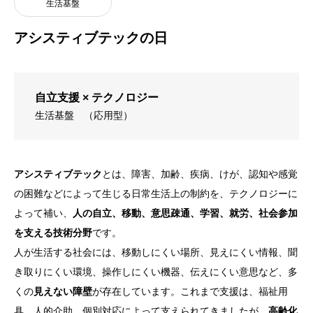
生活基盤
アシスティブテックの日
自立支援 × テクノロジー
生活基盤
（応用型）
アシスティブテック
とは、障害、加齢、疾病、けが、認知や感覚
の困難などによって生じる日常生活上の制約を、テクノロジーに
よって補い、
人の自立、移動、意思疎通、学習、就労、社会参加
を支える技術分野
です。
人が生活する社会には、移動しにくい場所、見えにくい情報、聞
き取りにくい環境、操作しにくい機器、伝えにくい意思など、多
くの
見えない障壁
が存在しています。これまで支援は、福祉用
具、人的介助、個別対応によって支えられてきましたが、
高齢化