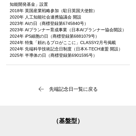
知能開発基金」設置
2018年 英国産業戦略参加（駐日英国大使館）
2020年 人工知能社会連携協議会 開設
2023年 AIの日（商標登録第6745840号）
2023年 AIプランナー育成事業（日本AIプランナー協会開設）
2024年 iPS細胞の日（商標登録第6881079号）
2024年 特集「頼れるプロがここに」CLASSY2月号掲載
2024年 先端科学技術記念日制度（日本X-TECH連盟 開設）
2025年 半導体の日（商標登録第6901595号）
先端記念日一覧に戻る
（基盤型）