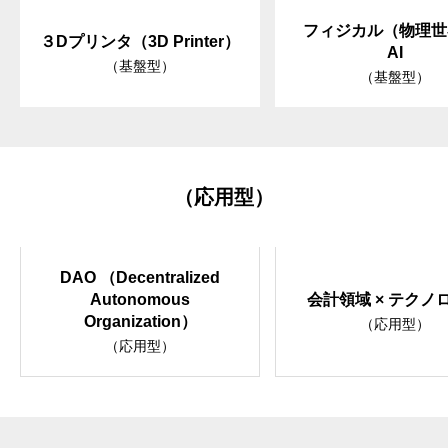
フィジカル（物理世
３Dプリンタ（3D Printer）
AI
（基盤型）
（基盤型）
（応用型）
DAO （Decentralized
Autonomous
会計領域 × テクノ
Organization）
（応用型）
（応用型）