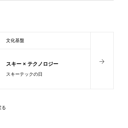
文化基盤
スキー × テクノロジー
スキーテックの日
戻る