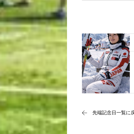
動画で理解
記念日一覧
メディア掲載
先端記念日一覧に