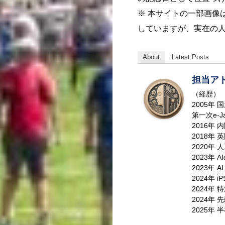
※ 本サイトの一部画像
していますが、実在の
About
Latest Posts
担当ア
（経歴）
2005年
第一次e-J
2016年
2018年
2020年
2023年 
2023年
2024年 
2024年
2024年
2025年