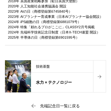
2018年 英国産業戦略参加（駐日英国大使館）
2020年 人工知能社会連携協議会 開設
2023年 AIの日（商標登録第6745840号）
2023年 AIプランナー育成事業（日本AIプランナー協会開設）
2024年 iPS細胞の日（商標登録第6881079号）
2024年 特集「頼れるプロがここに」CLASSY2月号掲載
2024年 先端科学技術記念日制度（日本X-TECH連盟 開設）
2025年 半導体の日（商標登録第6901595号）
技術基盤
水力 × テクノロジー
先端記念日一覧に戻る