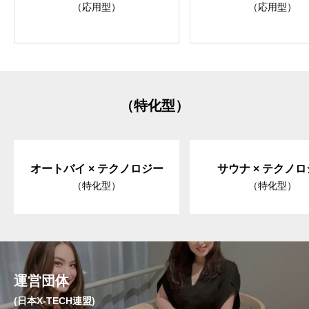
（応用型）
（応用型）
（特化型）
オートバイ × テクノロジー
サウナ × テクノ
（特化型）
（特化型）
運営団体
(日本X-TECH連盟)