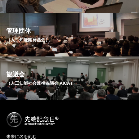
管理団体
（人工知能開発基金）
協議会
（人工知能社会連携協議会 AICA）
未来に名を刻む…