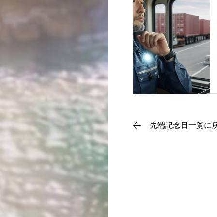
運営団体
管理団体
協議会
先端記念日一覧に