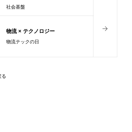
社会基盤
物流 × テクノロジー
物流テックの日
戻る