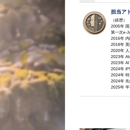
担当ア
（経歴）
2005年
第一次e-J
2016年
2018年
2020年
動画で理解
2023年 
2023年
2024年 
2024年
2024年
記念日一覧
2025年
メディア掲載