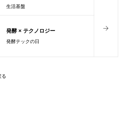
生活基盤
発酵 × テクノロジー
発酵テックの日
戻る