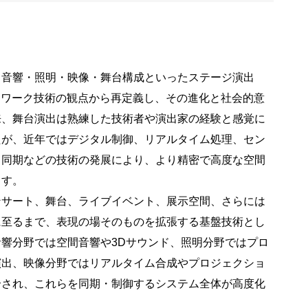
、音響・照明・映像・舞台構成といったステージ演出
トワーク技術の観点から再定義し、その進化と社会的意
来、舞台演出は熟練した技術者や演出家の経験と感覚に
たが、近年ではデジタル制御、リアルタイム処理、セン
ク同期などの技術の発展により、より精密で高度な空間
ます。
ンサート、舞台、ライブイベント、展示空間、さらには
に至るまで、表現の場そのものを拡張する基盤技術とし
響分野では空間音響や3Dサウンド、照明分野ではプロ
演出、映像分野ではリアルタイム合成やプロジェクショ
合され、これらを同期・制御するシステム全体が高度化