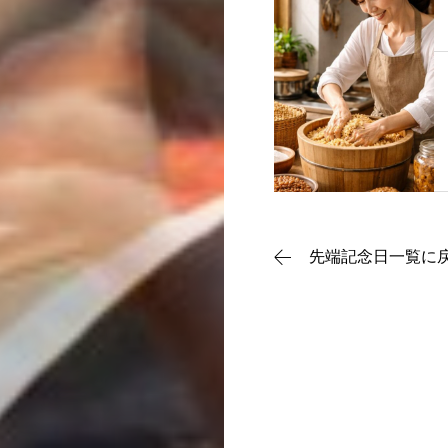
動画で理解
記念日一覧
先端記念日一覧に
メディア掲載
運営団体