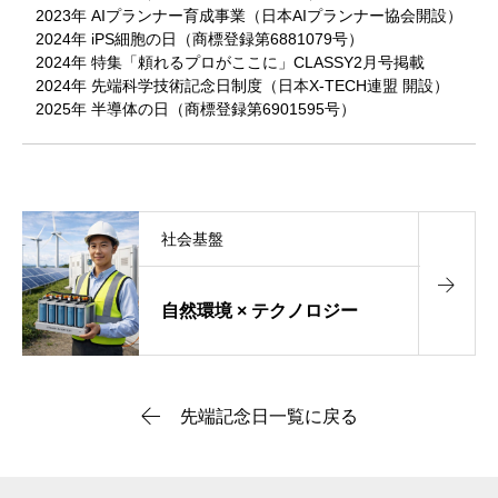
2023年 AIプランナー育成事業（日本AIプランナー協会開設）
2024年 iPS細胞の日（商標登録第6881079号）
2024年 特集「頼れるプロがここに」CLASSY2月号掲載
2024年 先端科学技術記念日制度（日本X-TECH連盟 開設）
2025年 半導体の日（商標登録第6901595号）
社会基盤
自然環境 × テクノロジー
先端記念日一覧に戻る