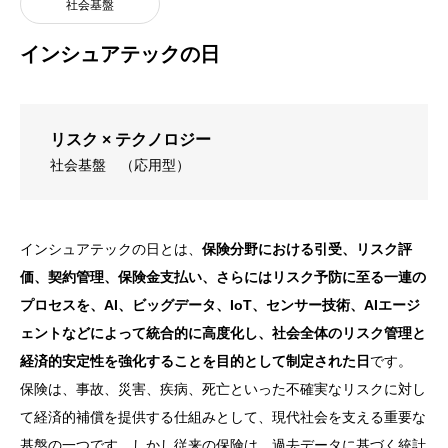
社会基盤
インシュアテックの日
リスク × テクノロジー
社会基盤
（応用型）
インシュアテックの日とは、
保険分野における引受、リスク評
価、契約管理、保険金支払い、さらにはリスク予防に至る一連の
プロセスを、AI、ビッグデータ、IoT、センサー技術、AIエージ
ェントなどによって統合的に高度化し、社会全体のリスク管理と
経済的安定性を強化することを目的として制定された日
です。
保険は、事故、災害、疾病、死亡といった不確実なリスクに対し
て経済的補償を提供する仕組みとして、現代社会を支える重要な
基盤の一つです。しかし従来の保険は、過去データに基づく統計