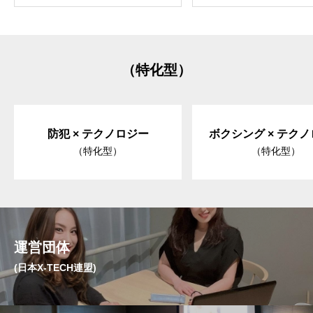
（特化型）
防犯 × テクノロジー
ボクシング × テク
（特化型）
（特化型）
運営団体
(日本X-TECH連盟)