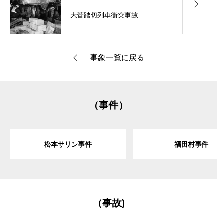
大菅踏切列車衝突事故
事象一覧に戻る
（事件）
松本サリン事件
福田村事件
（事故)