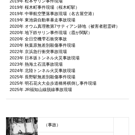
2019年 松本サリン事件現場
2019年 桜木町事件現場（桜木町駅）
2019年 中華航空墜落事故現場（名古屋空港）
2019年 東池袋自動車暴走事故現場
2020年 オウム真理教第7サティアン跡地（被害者慰霊碑）
2020年 地下鉄サリン事件現場（霞が関駅）
2020年 全日空機雫石衝突事故
2020年 秋葉原無差別殺傷事件現場
2022年 京浜急行衝突事故現場
2023年 日本坂トンネル火災事故現場
2023年 熱海土石流事故現場
2024年 北陸トンネル火災事故現場
2025年 長野駅無差別殺傷事件現場
2025年 明石花火大会歩道橋将棋倒し事件現場
2025年 JR福知山線脱線事故現場
（事故）