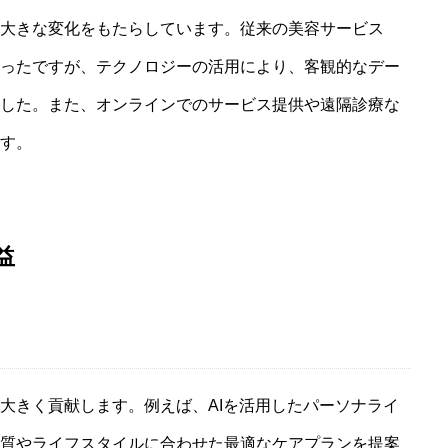
大きな変化をもたらしています。従来の美容サービス
ったですが、テクノロジーの活用により、客観的なデー
産業基盤
した。また、オンラインでのサービス提供や遠隔診療な
す。
文化基盤
益
経済基盤
大きく貢献します。例えば、AIを活用したパーソナライ
質やライフスタイルに合わせた最適なケアプランを提案