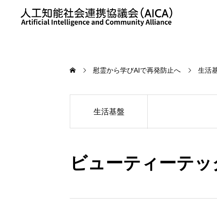
慰霊から学びAIで再発防止へ
生活
生活基盤
ビューティーテッ