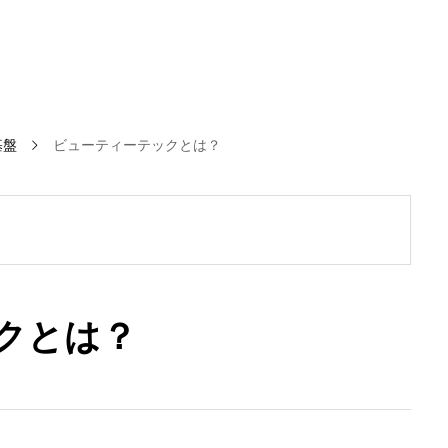
基盤
ビューティーテックとは？
クとは？