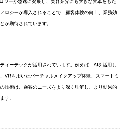
クノロジーが急速に発展し、美容業界にも大きな変革をもた
ノロジーが導入されることで、顧客体験の向上、業務効
どが期待されています。
X-TECH
例
ティーテックが活用されています。例えば、AIを活用し
技術基盤
、VRを用いたバーチャルメイクアップ体験、スマートミ
の技術は、顧客のニーズをより深く理解し、より効果的
ます。
生活基盤
社会基盤