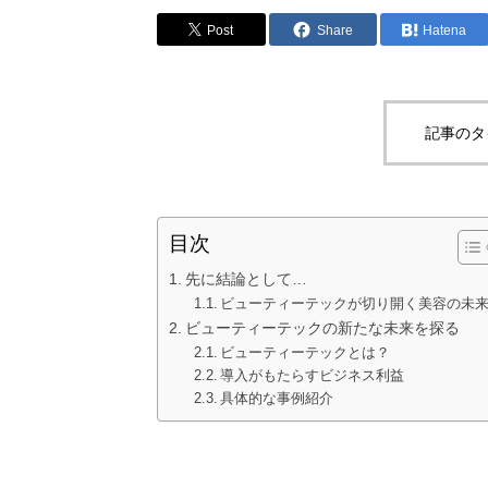
Post
Share
Hatena
記事のタ
目次
先に結論として…
ビューティーテックが切り開く美容の未
ビューティーテックの新たな未来を探る
ビューティーテックとは？
導入がもたらすビジネス利益
具体的な事例紹介