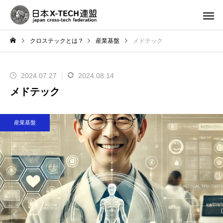
クロステックとは？
産業基盤
メドテック
2024.07.27
2024.08.14
メドテック
産業基盤