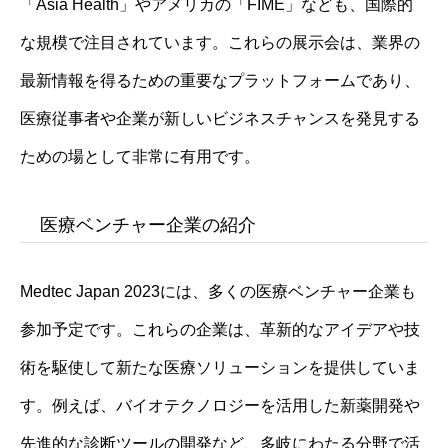
「Asia Health」やアメリカの「FIME」なども、国際的
な規模で注目されています。これらの展示会は、業界の
最新情報を得るための重要なプラットフォームであり、
医療従事者や企業が新しいビジネスチャンスを発見する
ための場として非常に有用です。
医療ベンチャー企業の紹介
Medtec Japan 2023には、多くの医療ベンチャー企業も
参加予定です。これらの企業は、革新的なアイデアや技
術を駆使して新たな医療ソリューションを提供していま
す。例えば、バイオテクノロジーを活用した新薬開発や
先進的な診断ツールの開発など、多岐にわたる分野で活