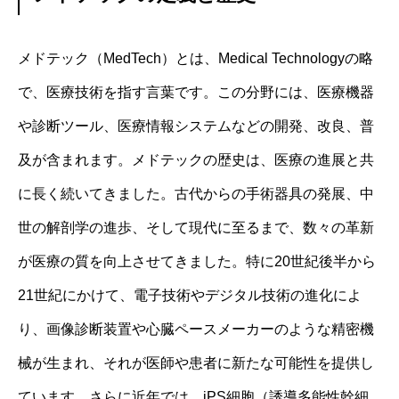
メドテック（MedTech）とは、Medical Technologyの略
で、医療技術を指す言葉です。この分野には、医療機器
や診断ツール、医療情報システムなどの開発、改良、普
及が含まれます。メドテックの歴史は、医療の進展と共
に長く続いてきました。古代からの手術器具の発展、中
世の解剖学の進歩、そして現代に至るまで、数々の革新
が医療の質を向上させてきました。特に20世紀後半から
21世紀にかけて、電子技術やデジタル技術の進化によ
り、画像診断装置や心臓ペースメーカーのような精密機
械が生まれ、それが医師や患者に新たな可能性を提供し
ています。さらに近年では、iPS細胞（誘導多能性幹細