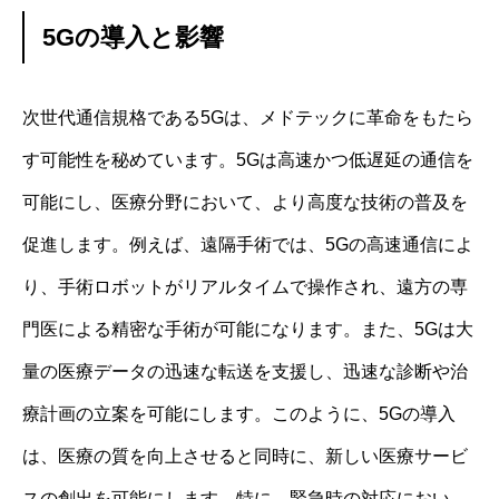
5Gの導入と影響
次世代通信規格である5Gは、メドテックに革命をもたら
す可能性を秘めています。5Gは高速かつ低遅延の通信を
可能にし、医療分野において、より高度な技術の普及を
促進します。例えば、遠隔手術では、5Gの高速通信によ
り、手術ロボットがリアルタイムで操作され、遠方の専
門医による精密な手術が可能になります。また、5Gは大
量の医療データの迅速な転送を支援し、迅速な診断や治
療計画の立案を可能にします。このように、5Gの導入
は、医療の質を向上させると同時に、新しい医療サービ
スの創出を可能にします。特に、緊急時の対応におい