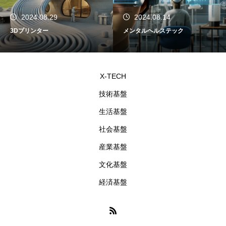
2024.08.29
2024.08.14
3Dプリンター
メンタルヘルステック
X-TECH
技術基盤
生活基盤
社会基盤
産業基盤
文化基盤
経済基盤