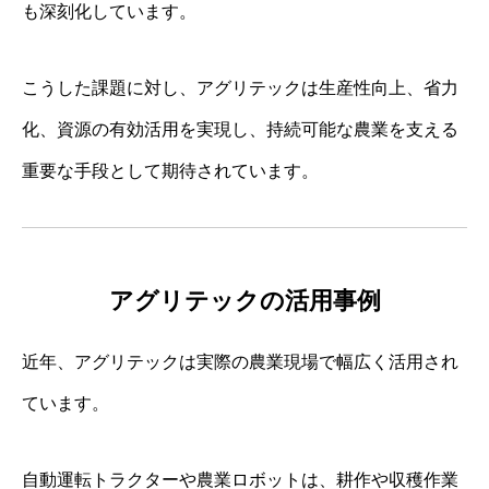
も深刻化しています。
こうした課題に対し、アグリテックは生産性向上、省力
化、資源の有効活用を実現し、持続可能な農業を支える
重要な手段として期待されています。
アグリテックの活用事例
近年、アグリテックは実際の農業現場で幅広く活用され
ています。
自動運転トラクターや農業ロボットは、耕作や収穫作業