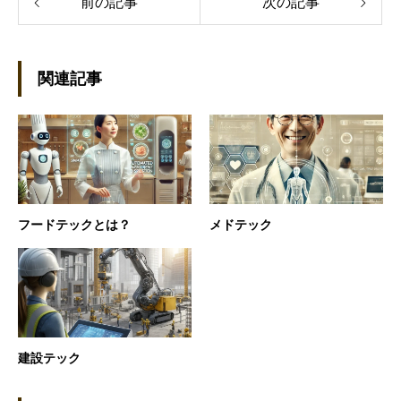
前の記事
次の記事
関連記事
フードテックとは？
メドテック
建設テック