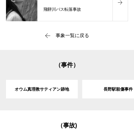
飛騨川バス転落事故
事象一覧に戻る
（事件）
オウム真理教サティアン跡地
長野駅殺傷事件
（事故)