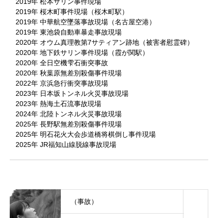
2019年 松本サリン事件現場
2019年 桜木町事件現場（桜木町駅）
2019年 中華航空墜落事故現場（名古屋空港）
2019年 東池袋自動車暴走事故現場
2020年 オウム真理教第7サティアン跡地（被害者慰霊碑）
2020年 地下鉄サリン事件現場（霞が関駅）
2020年 全日空機雫石衝突事故
2020年 秋葉原無差別殺傷事件現場
2022年 京浜急行衝突事故現場
2023年 日本坂トンネル火災事故現場
2023年 熱海土石流事故現場
2024年 北陸トンネル火災事故現場
2025年 長野駅無差別殺傷事件現場
2025年 明石花火大会歩道橋将棋倒し事件現場
2025年 JR福知山線脱線事故現場
（事故）