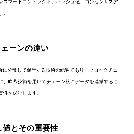
やスマートコントラクト、ハッシュ値、コンセンサスア
す。
チェーンの違い
場所に分散して保管する技術の総称であり、ブロックチェ
に、暗号技術を用いてチェーン状にデータを連結するこ
貫性を保証します。
ュ値とその重要性