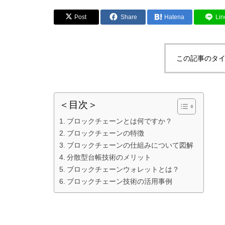
Post
Share
Hatena
Lin
この記事のタイ
＜目次＞
ブロックチェーンとは何ですか？
ブロックチェーンの特徴
ブロックチェーンの仕組みについて図解
分散型台帳技術のメリット
ブロックチェーンウォレットとは？
ブロックチェーン技術の活用事例