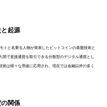
史と起源
カモトと名乗る人物が発表したビットコインの基盤技術と
人間で直接通貨を取引できる分散型のデジタル通貨とし
技術は様々な用途に応用され、現在では金融以外の多く
貨の関係