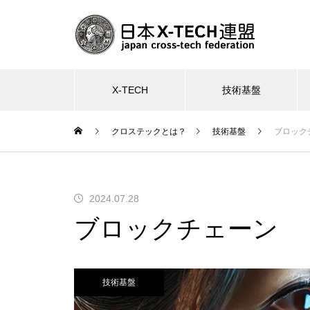
X-TECH
技術基盤
クロステックとは？
技術基盤
ブロック
2024.07.28
ブロックチェーン
技術基盤