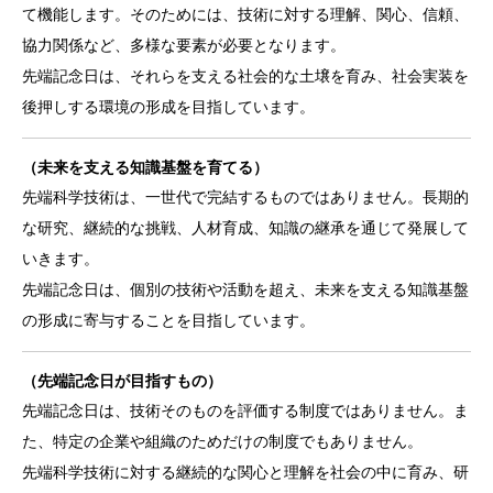
て機能します。そのためには、技術に対する理解、関心、信頼、
協力関係など、多様な要素が必要となります。
先端記念日は、それらを支える社会的な土壌を育み、社会実装を
後押しする環境の形成を目指しています。
（未来を支える知識基盤を育てる）
先端科学技術は、一世代で完結するものではありません。長期的
な研究、継続的な挑戦、人材育成、知識の継承を通じて発展して
いきます。
先端記念日は、個別の技術や活動を超え、未来を支える知識基盤
の形成に寄与することを目指しています。
（先端記念日が目指すもの）
先端記念日は、技術そのものを評価する制度ではありません。ま
た、特定の企業や組織のためだけの制度でもありません。
先端科学技術に対する継続的な関心と理解を社会の中に育み、研