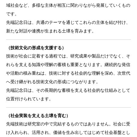
域社会など、多様な主体が相互に関わりながら発展していくもの
です。
先端記念日は、共通のテーマを通じてこれらの主体を結び付け、
新たな対話や連携が生まれる土壌を育みます。
（技術文化の形成を支援する）
技術が社会に定着する過程では、研究成果や製品だけでなく、そ
れらを支える知識や理解の蓄積も重要となります。継続的な発信
や活動の積み重ねは、技術に対する社会的な理解を深め、次世代
へ受け継がれる技術文化の形成につながります。
先端記念日は、その長期的な蓄積を支える社会的な仕組みとして
位置付けられています。
（社会実装を支える土壌を育む）
先端技術は研究室の中で完結するものではありません。社会に受
け入れられ、活用され、価値を生み出してはじめて社会基盤とし