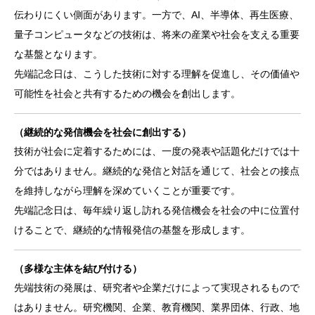
伝わりにくい側面があります。一方で、AI、半導体、再生医療、
量子コンピュータなどの技術は、将来の産業や社会を支える重要
な基盤となります。
先端記念日は、こうした技術に対する理解を促進し、その価値や
可能性を社会と共有するための機会を創出します。
（継続的な発信機会を社会に創出する）
技術が社会に定着するためには、一度の発表や話題化だけでは十
分ではありません。継続的な発信と対話を通じて、社会との接点
を維持しながら理解を深めていくことが重要です。
先端記念日は、毎年繰り返し訪れる発信機会を社会の中に位置付
けることで、継続的な情報発信の基盤を形成します。
（多様な主体を結び付ける）
先端技術の発展は、研究者や企業だけによって実現されるもので
はありません。研究機関、企業、教育機関、業界団体、行政、地