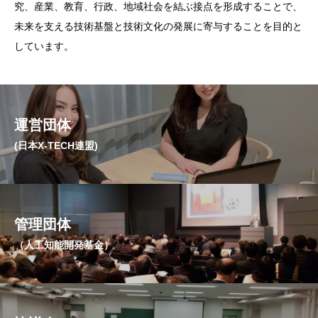
究、産業、教育、行政、地域社会を結ぶ接点を形成することで、
未来を支える技術基盤と技術文化の発展に寄与することを目的と
しています。
運営団体
(日本X-TECH連盟)
管理団体
（人工知能開発基金）